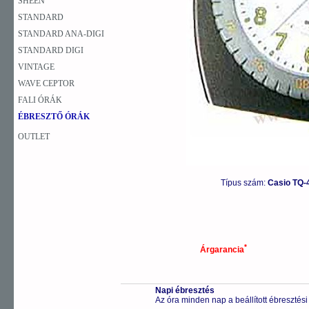
SHEEN
STANDARD
STANDARD ANA-DIGI
STANDARD DIGI
VINTAGE
WAVE CEPTOR
FALI ÓRÁK
ÉBRESZTŐ ÓRÁK
OUTLET
Típus szám:
Casio TQ-
*
Árgarancia
Napi ébresztés
Az óra minden nap a beállított ébresztési