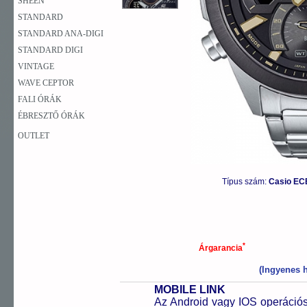
SHEEN
STANDARD
STANDARD ANA-DIGI
STANDARD DIGI
VINTAGE
WAVE CEPTOR
FALI ÓRÁK
ÉBRESZTŐ ÓRÁK
OUTLET
Típus szám:
Casio EC
*
Árgarancia
(Ingyenes h
MOBILE LINK
Az Android vagy IOS operációs 