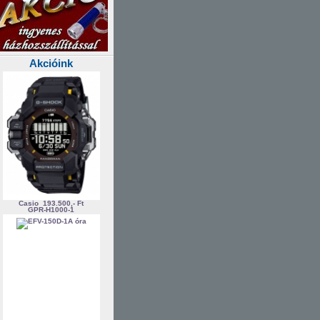
Akcióink
Casio
193.500,- Ft
GPR-H1000-1