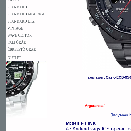
SHEEN
STANDARD
STANDARD ANA-DIGI
STANDARD DIGI
VINTAGE
WAVE CEPTOR
FALI ÓRÁK
ÉBRESZTŐ ÓRÁK
OUTLET
Típus szám:
Casio ECB-950
*
Árgarancia
(Ingyenes h
MOBILE LINK
Az Android vagy IOS operációs 