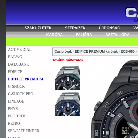
SZAKÜZLETEK
SZERVIZEK
ÚJDONSÁG
V
KARÓRA
FALIÓRA
ASZTALI ÓRA
ACTIVE DIAL
Casio órák
>
EDIFICE PREMIUM karórák
>
ECB-950
>
BABY-G
További változatok
DATA BANK
EDIFICE
EDIFICE PREMIUM
G-SHOCK
G-SHOCK PRO
LINEAGE
PHYS
PRO TREK
RETRO
SEA-PATHFINDER