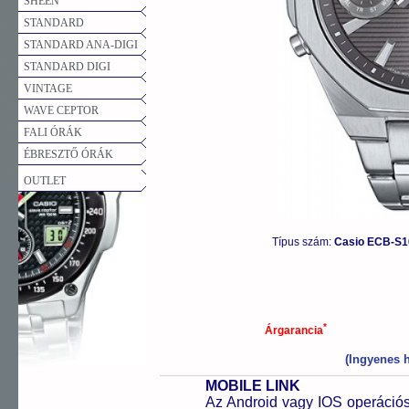
SHEEN
STANDARD
STANDARD ANA-DIGI
STANDARD DIGI
VINTAGE
WAVE CEPTOR
FALI ÓRÁK
ÉBRESZTŐ ÓRÁK
OUTLET
Típus szám:
Casio ECB-S1
*
Árgarancia
(Ingyenes h
MOBILE LINK
Az Android vagy IOS operációs 