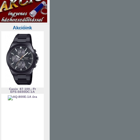
Akcióink
Casio
87.100,- Ft
EFS-S650DC-1A