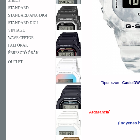
SHEEN
STANDARD
STANDARD ANA-DIGI
STANDARD DIGI
VINTAGE
WAVE CEPTOR
FALI ÓRÁK
ÉBRESZTŐ ÓRÁK
OUTLET
Típus szám:
Casio DW
*
Árgarancia
(Ingyenes h