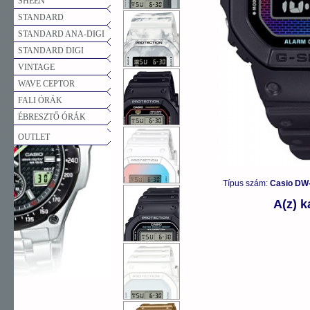
SHEEN
STANDARD
STANDARD ANA-DIGI
STANDARD DIGI
VINTAGE
WAVE CEPTOR
FALI ÓRÁK
ÉBRESZTŐ ÓRÁK
OUTLET
Típus szám:
Casio DW
A(z) 