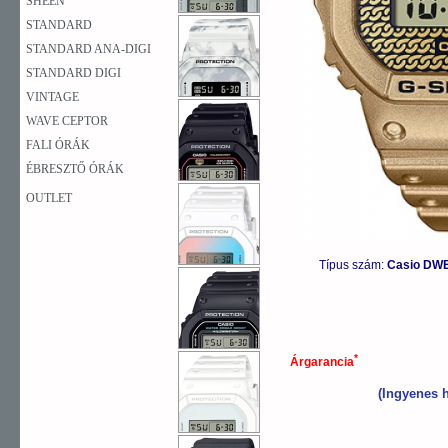
SHEEN
STANDARD
STANDARD ANA-DIGI
STANDARD DIGI
VINTAGE
WAVE CEPTOR
FALI ÓRÁK
ÉBRESZTŐ ÓRÁK
OUTLET
Típus szám:
Casio DWE
*
Árgarancia
(Ingyenes h