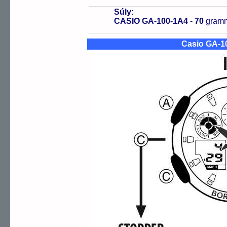
Súly:
CASIO GA-100-1A4
-
70
gram
Casio GA-1