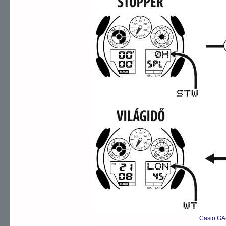
Casio GA