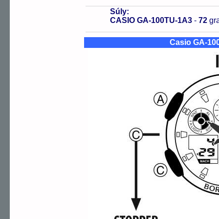
Súly:
CASIO GA-100TU-1A3
-
72
gr
Casio GA-10