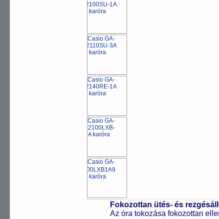
Fokozottan ütés- és rezgésál
Az óra tokozása fokozottan elle