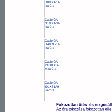
Fokozottan ütés- és rezgésál
Az óra tokozása fokozottan elle