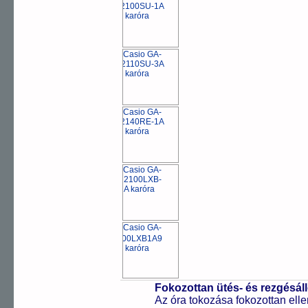
Fokozottan ütés- és rezgésál
Az óra tokozása fokozottan elle