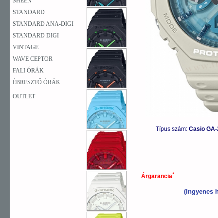
SHEEN
STANDARD
STANDARD ANA-DIGI
STANDARD DIGI
VINTAGE
WAVE CEPTOR
FALI ÓRÁK
ÉBRESZTŐ ÓRÁK
OUTLET
Típus szám:
Casio GA-
*
Árgarancia
(Ingyenes h