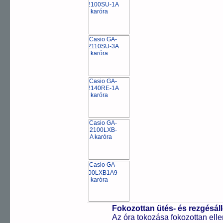
Fokozottan ütés- és rezgésál
Az óra tokozása fokozottan elle