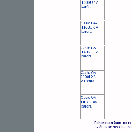
Fokozottan ütés- és r
Az óra tokozása fokozot