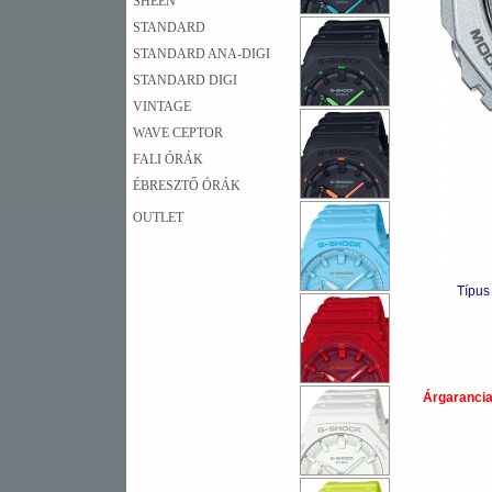
SHEEN
STANDARD
STANDARD ANA-DIGI
STANDARD DIGI
VINTAGE
WAVE CEPTOR
FALI ÓRÁK
ÉBRESZTŐ ÓRÁK
OUTLET
Típus
Árgaranci