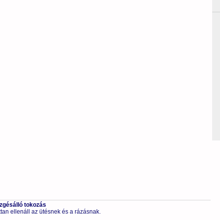
ezgésálló tokozás
tan ellenáll az ütésnek és a rázásnak.