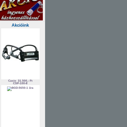
Akcióink
Casio
31.500,- Ft
CSP-100-8