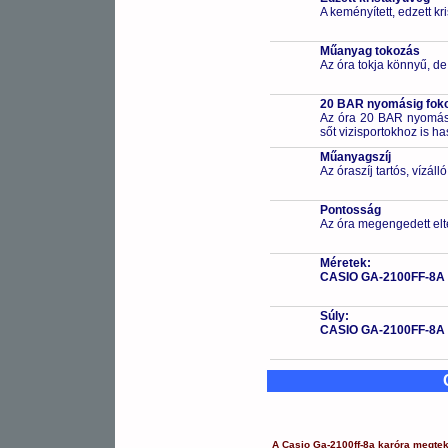
A keményített, edzett k
Műanyag tokozás
Az óra tokja könnyű, de
20 BAR nyomásig fokoz
Az óra 20 BAR nyomásig
sőt vizisportokhoz is h
Műanyagszíj
Az óraszíj tartós, vízál
Pontosság
Az óra megengedett elt
Méretek:
CASIO GA-2100FF-8A
Súly:
CASIO GA-2100FF-8A
A
Casio
Ga-2100ff-8a
karóra
megtek