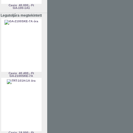
Casio
40.000,- Ft
GA-100-1A1
Legutoljára megtekintett
Casio
40.400,- Ft
GA-2100SKE-7A
Casio
18.000,- Ft