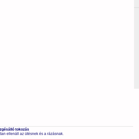
ezgésálló tokozás
tan ellenáll az ütésnek és a rázásnak.