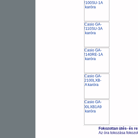
Fokozottan ütés- és r
Az óra tokozása fokozot