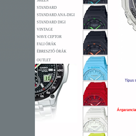
SHEEN
STANDARD
STANDARD ANA-DIGI
STANDARD DIGI
VINTAGE
WAVE CEPTOR
FALI ÓRÁK
ÉBRESZTŐ ÓRÁK
OUTLET
Típus 
Árgaranci