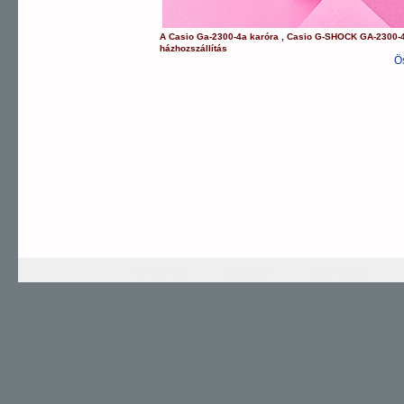
A
Casio
Ga-2300-4a
karóra
,
Casio
G-SHOCK
GA-2300-
házhozszállítás
Ö
G-SHOCK
EDIFICE
PRO TREK