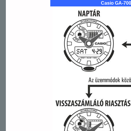
Casio GA-70