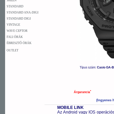
SHEEN
STANDARD
STANDARD ANA-DIGI
STANDARD DIGI
VINTAGE
WAVE CEPTOR
FALI ÓRÁK
ÉBRESZTŐ ÓRÁK
OUTLET
Típus szám:
Casio GA-
*
Árgarancia
(Ingyenes h
MOBILE LINK
Az Android vagy IOS operációs 