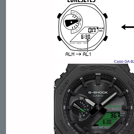
Casio GA-B