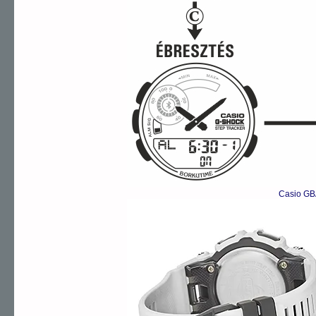
Casio GB