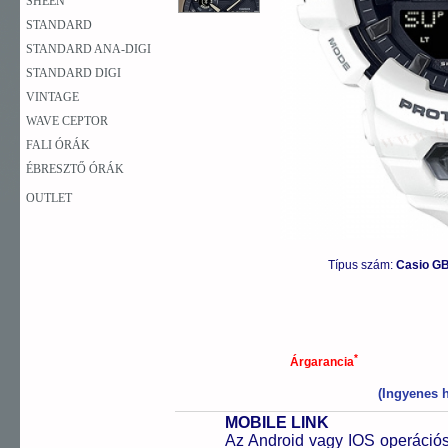
SHEEN
STANDARD
STANDARD ANA-DIGI
STANDARD DIGI
VINTAGE
WAVE CEPTOR
FALI ÓRÁK
ÉBRESZTŐ ÓRÁK
OUTLET
Típus szám:
Casio G
*
Árgarancia
(Ingyenes h
MOBILE LINK
Az Android vagy IOS operációs 