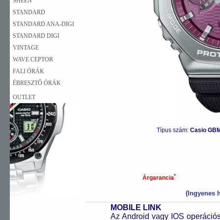
SHEEN
STANDARD
STANDARD ANA-DIGI
STANDARD DIGI
VINTAGE
WAVE CEPTOR
FALI ÓRÁK
ÉBRESZTŐ ÓRÁK
OUTLET
Típus szám:
Casio GBM
*
Árgarancia
(Ingyenes h
MOBILE LINK
Az Android vagy IOS operációs 