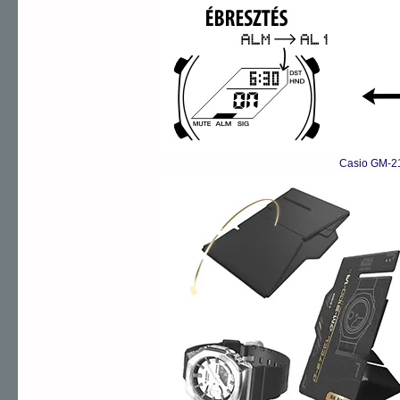
Casio GM-2