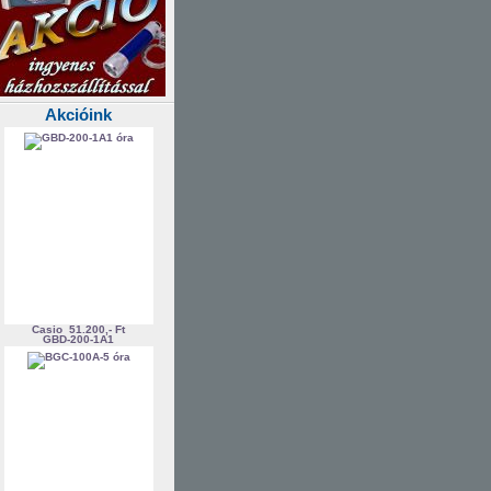
Akcióink
Casio
51.200,- Ft
GBD-200-1A1