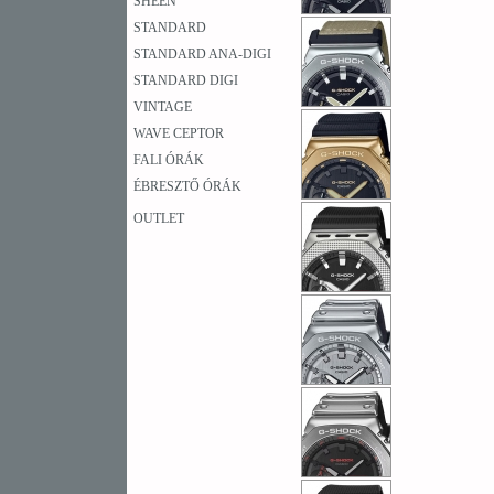
SHEEN
STANDARD
STANDARD ANA-DIGI
STANDARD DIGI
VINTAGE
WAVE CEPTOR
FALI ÓRÁK
ÉBRESZTŐ ÓRÁK
OUTLET