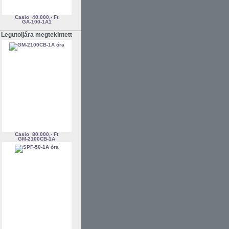
Casio
40.000,- Ft
GA-100-1A1
Legutoljára megtekintett
Casio
80.000,- Ft
GM-2100CB-1A