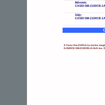
Méretek:
CASIO GM-2100CB-1
Súly:
CASIO GM-2100CB-1
A
Casio
Gm-2100cb-1a
karóra
megte
G-SHOCK
GM-2100CB-1A
férfi óra
,