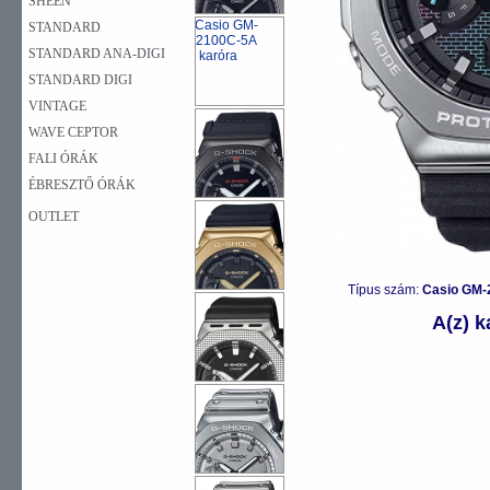
SHEEN
STANDARD
STANDARD ANA-DIGI
STANDARD DIGI
VINTAGE
WAVE CEPTOR
FALI ÓRÁK
ÉBRESZTŐ ÓRÁK
OUTLET
Típus szám:
Casio GM-
A(z) 