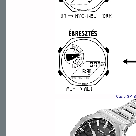
Casio GM-B