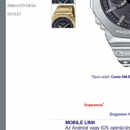
ÉBRESZTŐ ÓRÁK
OUTLET
Típus szám:
Casio GM-
*
Árgarancia
(Ingyenes h
MOBILE LINK
Az Android vagy IOS operációs 