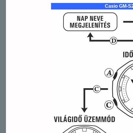
Casio GM-S