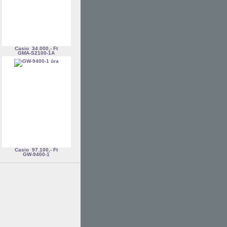
Casio
34.000,- Ft
GMA-S2100-1A
Casio
97.100,- Ft
GW-9400-1