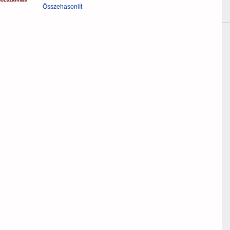
Összehasonlít