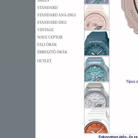
SHEEN
STANDARD
STANDARD ANA-DIGI
STANDARD DIGI
VINTAGE
WAVE CEPTOR
FALI ÓRÁK
ÉBRESZTŐ ÓRÁK
OUTLET
Típus 
Fokozottan ütés- és r