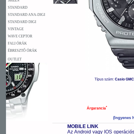
SHEEN
STANDARD
STANDARD ANA-DIGI
STANDARD DIGI
VINTAGE
WAVE CEPTOR
FALI ÓRÁK
ÉBRESZTŐ ÓRÁK
OUTLET
Típus szám:
Casio GMC
*
Árgarancia
(Ingyenes h
MOBILE LINK
Az Android vagy IOS operációs 