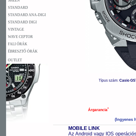
SHEEN
STANDARD
STANDARD ANA-DIGI
STANDARD DIGI
VINTAGE
WAVE CEPTOR
FALI ÓRÁK
ÉBRESZTŐ ÓRÁK
OUTLET
Típus szám:
Casio GS
*
Árgarancia
(Ingyenes h
MOBILE LINK
Az Android vagy IOS operációs 