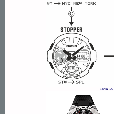
Casio GST