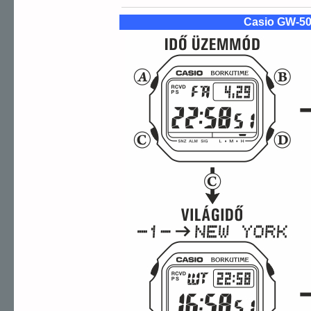
Casio GW-5