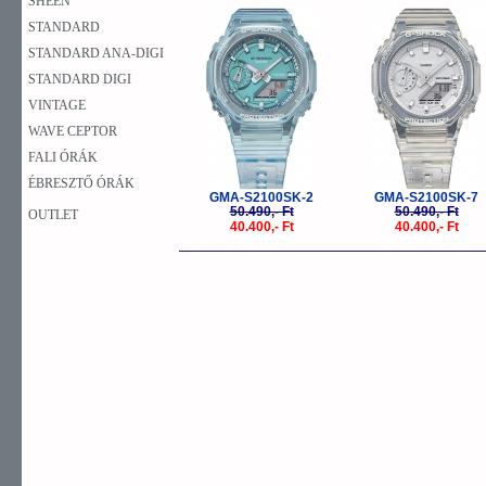
SHEEN
-20%
-
STANDARD
STANDARD ANA-DIGI
STANDARD DIGI
VINTAGE
WAVE CEPTOR
FALI ÓRÁK
ÉBRESZTŐ ÓRÁK
GMA-S2100SK-2
GMA-S2100SK-7
50.490,- Ft
50.490,- Ft
OUTLET
40.400,- Ft
40.400,- Ft