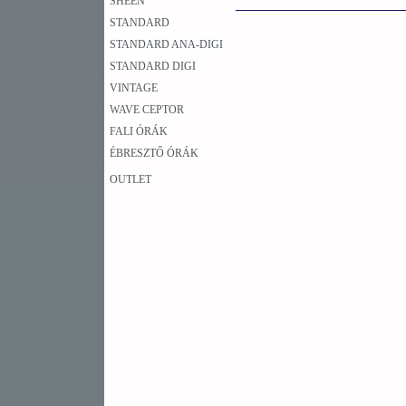
SHEEN
STANDARD
STANDARD ANA-DIGI
STANDARD DIGI
VINTAGE
WAVE CEPTOR
FALI ÓRÁK
ÉBRESZTŐ ÓRÁK
OUTLET