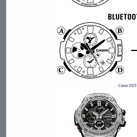
Casio GST-