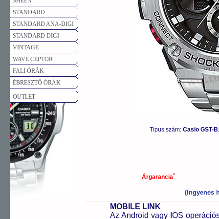
SHEEN
STANDARD
STANDARD ANA-DIGI
STANDARD DIGI
VINTAGE
WAVE CEPTOR
FALI ÓRÁK
ÉBRESZTŐ ÓRÁK
OUTLET
Típus szám:
Casio GST-B
*
Árgarancia
(Ingyenes h
MOBILE LINK
Az Android vagy IOS operációs 