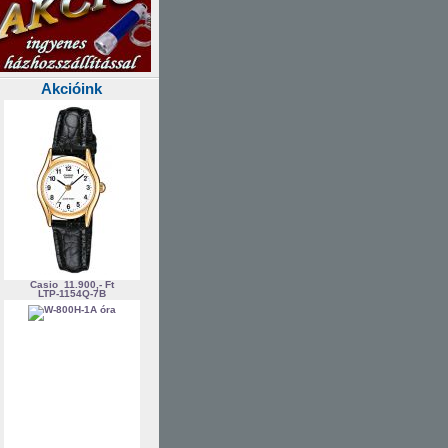
Akcióink
Casio
11.900,- Ft
LTP-1154Q-7B