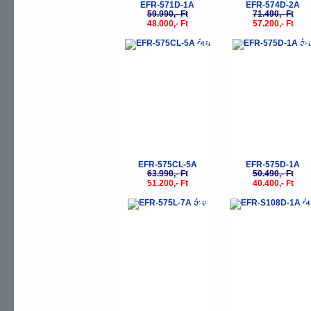
EFR-571D-1A
EFR-574D-2A
59.990,- Ft
71.490,- Ft
48.000,- Ft
57.200,- Ft
-20%
-
EFR-575CL-5A
EFR-575D-1A
63.990,- Ft
50.490,- Ft
51.200,- Ft
40.400,- Ft
-20%
-