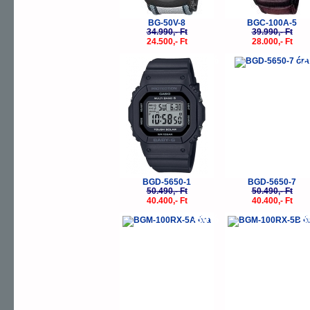
BG-50V-8
BGC-100A-5
34.990,- Ft
39.990,- Ft
24.500,- Ft
28.000,- Ft
-20%
-
BGD-5650-1
BGD-5650-7
50.490,- Ft
50.490,- Ft
40.400,- Ft
40.400,- Ft
-30%
-