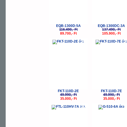
EQB-1300D-5A
EQB-1300DC-3A
116.490,- Ft
137.490,- Ft
89.700,- Ft
105.900,- Ft
-30%
-
FKT-110D-2E
FKT-110D-7E
49.990,- Ft
49.990,- Ft
35.000,- Ft
35.000,- Ft
-30%
-