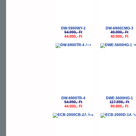
DW-5900WY-2
DW-6900CMG-3
54.990,- Ft
49.990,- Ft
44.000,- Ft
40.000,- Ft
-20%
-
DW-6900TR-4
DWE-5600HG-1
54.990,- Ft
117.990,- Ft
44.000,- Ft
90.900,- Ft
-23%
-