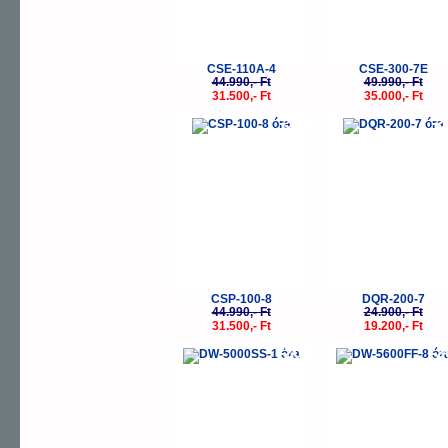
CSE-110A-4
CSE-300-7E
44.990,- Ft
49.990,- Ft
31.500,- Ft
35.000,- Ft
-30%
-
CSP-100-8
DQR-200-7
44.990,- Ft
24.900,- Ft
31.500,- Ft
19.200,- Ft
-20%
-