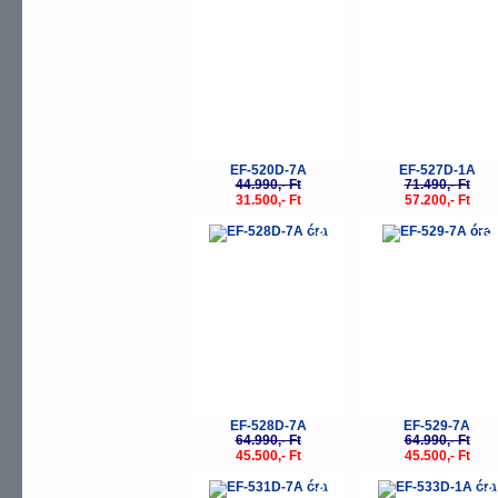
EF-520D-7A
EF-527D-1A
44.990,- Ft
71.490,- Ft
31.500,- Ft
57.200,- Ft
-30%
-
EF-528D-7A
EF-529-7A
64.990,- Ft
64.990,- Ft
45.500,- Ft
45.500,- Ft
-30%
-