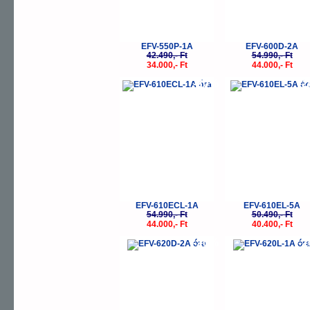
EFV-550P-1A
EFV-600D-2A
42.490,- Ft
54.990,- Ft
34.000,- Ft
44.000,- Ft
-20%
-
EFV-610ECL-1A
EFV-610EL-5A
54.990,- Ft
50.490,- Ft
44.000,- Ft
40.400,- Ft
-20%
-