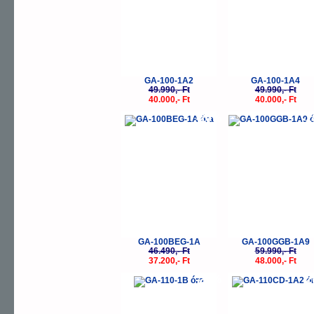
GA-100-1A2
GA-100-1A4
49.990,- Ft
49.990,- Ft
40.000,- Ft
40.000,- Ft
-20%
-
GA-100BEG-1A
GA-100GGB-1A9
46.490,- Ft
59.990,- Ft
37.200,- Ft
48.000,- Ft
-20%
-