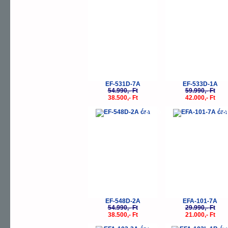
EF-531D-7A
EF-533D-1A
54.990,- Ft
59.990,- Ft
38.500,- Ft
42.000,- Ft
-30%
-
EF-548D-2A
EFA-101-7A
54.990,- Ft
29.990,- Ft
38.500,- Ft
21.000,- Ft