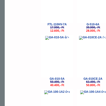
FTL-110HV-7A
G-510-6A
17.990,- Ft
39.990,- Ft
12.600,- Ft
28.000,- Ft
-20%
-
GA-010-5A
GA-010CE-2A
50.490,- Ft
63.490,- Ft
40.400,- Ft
50.800,- Ft
-20%
-