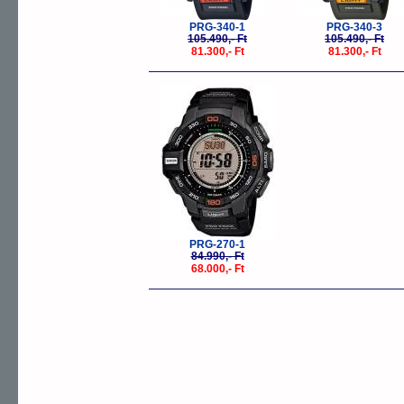
PRG-340-1
PRG-340-3
105.490,- Ft
105.490,- Ft
81.300,- Ft
81.300,- Ft
-20%
PRG-270-1
84.990,- Ft
68.000,- Ft