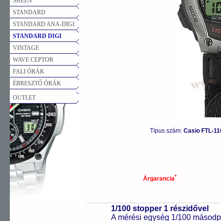
SHEEN
STANDARD
STANDARD ANA-DIGI
STANDARD DIGI
VINTAGE
WAVE CEPTOR
FALI ÓRÁK
ÉBRESZTŐ ÓRÁK
OUTLET
Típus szám:
Casio FTL-1
*
Árgarancia
1/100 stopper 1 részidővel
A mérési egység 1/100 másodpe