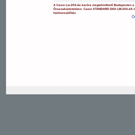
A
Casio
Lw-204-4a
karóra
megtekinthető Budapesten 
Óraszaküzletekben.
Casio
STANDARD DIGI
LW-204-4A
házhozszállítás
Ö
G-SHOCK
EDIFICE
PRO TREK