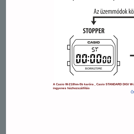
A
Casio
W-218hm-5b
karóra
,
Casio
STANDARD DIGI
W-
ingyenes házhozszállítás
Ö