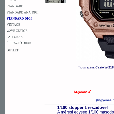
SHEEN
STANDARD
STANDARD ANA-DIGI
STANDARD DIGI
VINTAGE
WAVE CEPTOR
FALI ÓRÁK
ÉBRESZTŐ ÓRÁK
OUTLET
Típus szám:
Casio W-218
*
Árgarancia
(Ingyenes h
1/100 stopper 1 részidővel
A mérési egység 1/100 másodpe