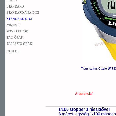
SHEEN
STANDARD
STANDARD ANA-DIGI
STANDARD DIGI
VINTAGE
WAVE CEPTOR
FALI ÓRÁK
ÉBRESZTŐ ÓRÁK
OUTLET
Típus szám:
Casio W-73
*
Árgarancia
1/100 stopper 1 részidővel
A mérési egység 1/100 másodpe