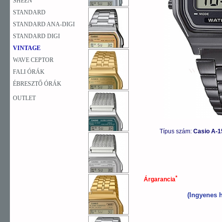
SHEEN
STANDARD
STANDARD ANA-DIGI
STANDARD DIGI
VINTAGE
WAVE CEPTOR
FALI ÓRÁK
ÉBRESZTŐ ÓRÁK
OUTLET
Típus szám:
Casio A-
*
Árgarancia
(Ingyenes h