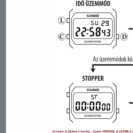
A
Casio
A-163wa-1
karóra
,
Casio
VINTAGE
A-163WA-1