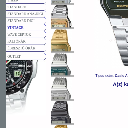
SHEEN
STANDARD
STANDARD ANA-DIGI
STANDARD DIGI
VINTAGE
WAVE CEPTOR
FALI ÓRÁK
ÉBRESZTŐ ÓRÁK
OUTLET
Típus szám:
Casio A
A(z) 