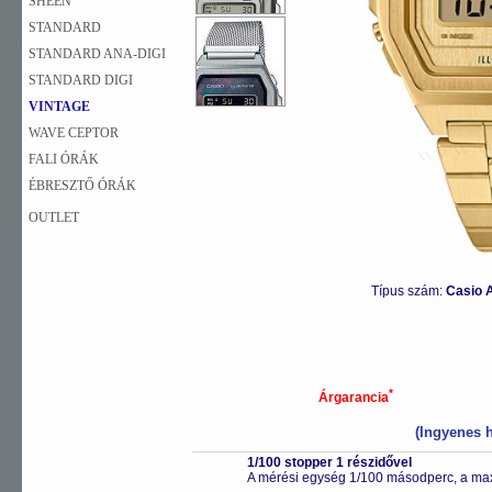
SHEEN
STANDARD
STANDARD ANA-DIGI
STANDARD DIGI
VINTAGE
WAVE CEPTOR
FALI ÓRÁK
ÉBRESZTŐ ÓRÁK
OUTLET
Típus szám:
Casio 
*
Árgarancia
(Ingyenes h
1/100 stopper 1 részidővel
A mérési egység 1/100 másodperc, a max