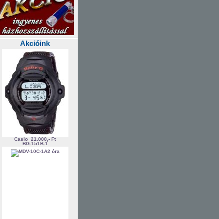
Akcióink
Casio
21.000,- Ft
BG-151B-1