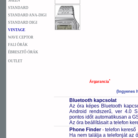
SHEEN
STANDARD
STANDARD ANA-DIGI
STANDARD DIGI
VINTAGE
WAVE CEPTOR
FALI ÓRÁK
ÉBRESZTŐ ÓRÁK
OUTLET
*
Árgarancia
(Ingyenes h
Bluetooth kapcsolat
Az óra képes Bluetooth kapcsol
Android rendszerű, ver 4.0 
pontos időt automatikusan a GS
Az óra beállításait a telefon ker
Phone Finder
- telefon kereső
Ha nem találja a telefonját az