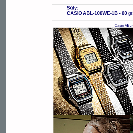
Súly:
CASIO ABL-100WE-1B
-
60
g
Casio ABL-