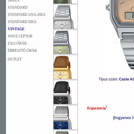
SHEEN
STANDARD
STANDARD ANA-DIGI
STANDARD DIGI
VINTAGE
WAVE CEPTOR
FALI ÓRÁK
ÉBRESZTŐ ÓRÁK
OUTLET
Típus szám:
Casio A
*
Árgarancia
(Ingyenes h