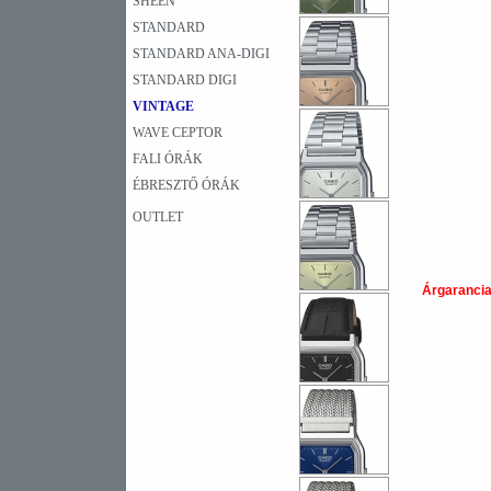
SHEEN
STANDARD
STANDARD ANA-DIGI
STANDARD DIGI
VINTAGE
WAVE CEPTOR
FALI ÓRÁK
ÉBRESZTŐ ÓRÁK
OUTLET
Árgaranci