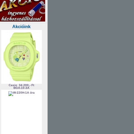
Akcióink
Casio
34.200,- Ft
BGA-10-3A